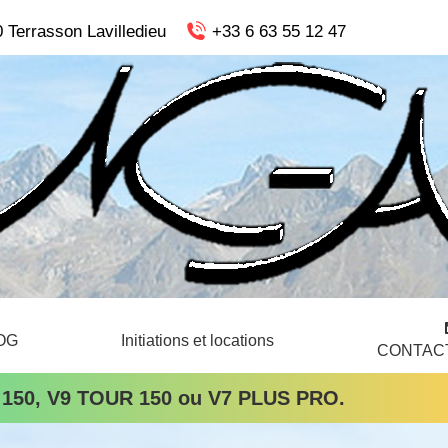
 Terrasson Lavilledieu
+33 6 63 55 12 47
OG
Initiations et locations
CONTAC
RE 150, V9 TOUR 150 ou V7 PLUS PRO.