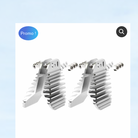
Promo !