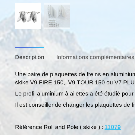
Description
Informations complémentaires
Une paire de plaquettes de freins en aluminium
skike V9 FIRE 150, V9 TOUR 150 ou V7 PL
Le profil aluminium à ailettes a été étudié pour
Il est conseiller de changer les plaquettes de f
Référence Roll and Pole ( skike ) :
11079