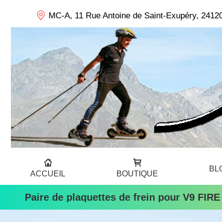
MC-A, 11 Rue Antoine de Saint-Exupéry, 24120
BL
ACCUEIL
BOUTIQUE
Paire de plaquettes de frein pour V9 FI