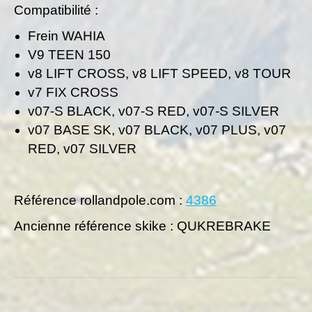
Compatibilité :
Frein WAHIA
V9 TEEN 150
v8 LIFT CROSS, v8 LIFT SPEED, v8 TOUR
v7 FIX CROSS
v07-S BLACK, v07-S RED, v07-S SILVER
v07 BASE SK, v07 BLACK, v07 PLUS, v07
RED, v07 SILVER
Référence rollandpole.com :
4386
Ancienne référence skike : QUKREBRAKE