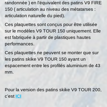
randonnée ) en l’équivalent des patins V9 FIRE
FIRE
150 ( articulation au niveau des métatarses :
(
articulation naturelle du pied).
articulation
Ces plaquettes sont conçus pour être utilisée
métatarses
sur le modèles V9 TOUR 150 uniquement. Elle
)
est fabriquée à partir de plastiques hautes
performances.
Ces plaquettes ne peuvent se monter que sur
les patins skike V9 TOUR 150 ayant un
espacement entre les profilés aluminium de 43
mm.
Pour la version des patins skike V9 TOUR 200,
c’est
ICI