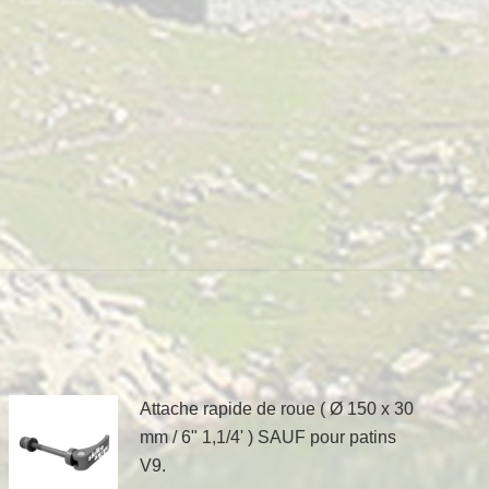
Attache rapide de roue ( Ø 150 x 30
mm / 6" 1,1/4' ) SAUF pour patins
V9.