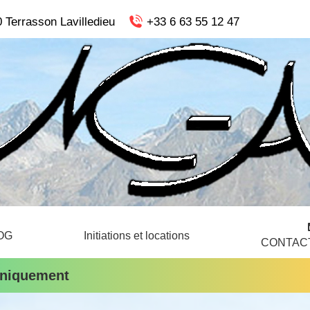
 Terrasson Lavilledieu
+33 6 63 55 12 47
OG
Initiations et locations
CONTAC
 uniquement