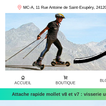
MC-A, 11 Rue Antoine de Saint-Exupéry, 24120
BL
ACCUEIL
BOUTIQUE
Attache rapide mollet v8 et v7 : visserie