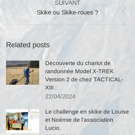
SUIVANT
:
Article
Skike ou Skike-roues ?
suivant
:
Related posts
Découverte du chariot de
randonnée Model X-TREK
Version 2 de chez TACTICAL-
XIII :
22/04/2024
Le challenge en skike de Louise
et Noémie de l’association
Lucio.