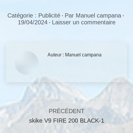
Catégorie :
Publicité
Par
Manuel campana
19/04/2024
Laisser un commentaire
Auteur :
Manuel campana
Navigation
PRÉCÉDENT
article
Article
skike V9 FIRE 200 BLACK-1
précédent