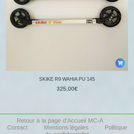
SKIKE R9 WAHIA PU 145
325,00
€
Retour à la page d'Accueil MC-A
Contact
Mentions légales
Politique