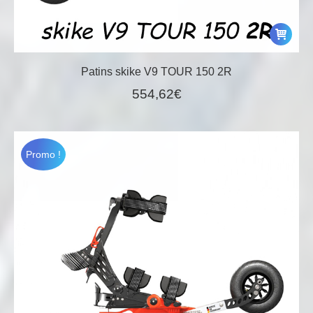
Patins skike V9 TOUR 150 2R
554,62
€
Promo !