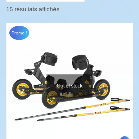
15 résultats affichés
Promo !
Out of stock